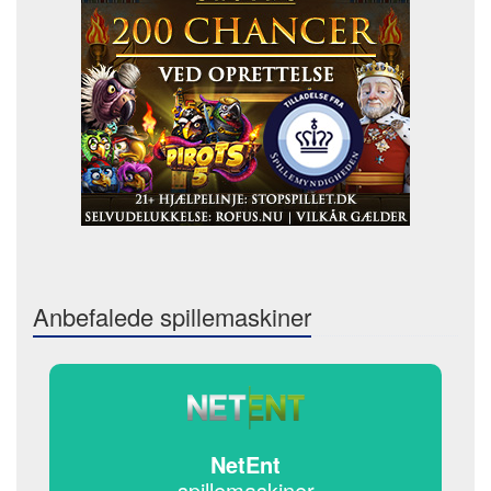
Anbefalede spillemaskiner
NetEnt
spillemaskiner