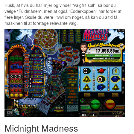
Husk, at hvis du har linjer og vinder "valgfrit spil", så bør du
vælge "Fuldmånen", men at også "Edderkoppen" har fordel af
flere linjer. Skulle du være i tvivl om noget, så kan du altid få
maskinen til at foretage relevante valg.
Midnight Madness