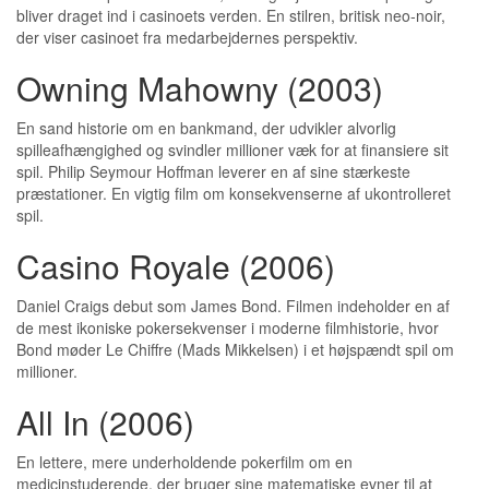
bliver draget ind i casinoets verden. En stilren, britisk neo‑noir,
der viser casinoet fra medarbejdernes perspektiv.
Owning Mahowny (2003)
En sand historie om en bankmand, der udvikler alvorlig
spilleafhængighed og svindler millioner væk for at finansiere sit
spil. Philip Seymour Hoffman leverer en af sine stærkeste
præstationer. En vigtig film om konsekvenserne af ukontrolleret
spil.
Casino Royale (2006)
Daniel Craigs debut som James Bond. Filmen indeholder en af
de mest ikoniske pokersekvenser i moderne filmhistorie, hvor
Bond møder Le Chiffre (Mads Mikkelsen) i et højspændt spil om
millioner.
All In (2006)
En lettere, mere underholdende pokerfilm om en
medicinstuderende, der bruger sine matematiske evner til at